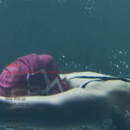
Archiv
July 2023
(1)
1 post
August 2022
(1)
1 post
August 2021
(2)
2 posts
July 2021
(1)
1 post
May 2021
(2)
2 posts
March 2021
(1)
1 post
September 2017
(2)
2 posts
August 2017
(3)
3 posts
July 2017
(5)
5 posts
June 2017
(5)
5 posts