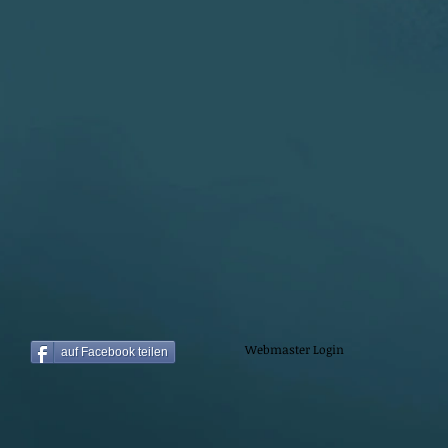
Webmaster Login
auf Facebook teilen