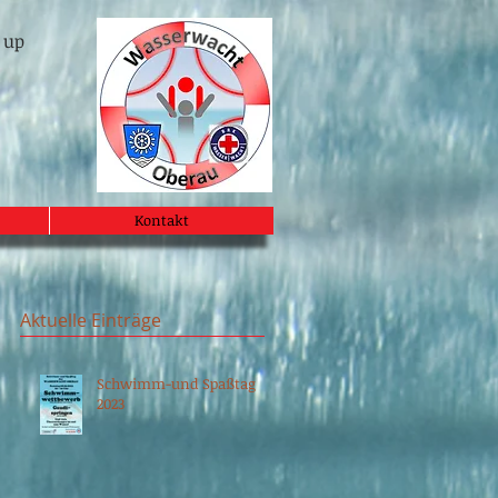
 up
Kontakt
Aktuelle Einträge
Schwimm-und Spaßtag
2023