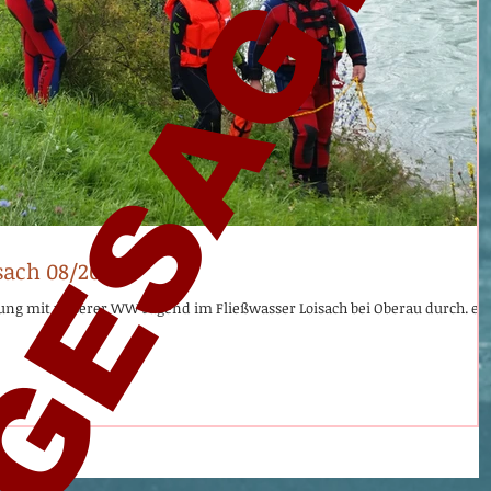
GESAGT
sach 08/2016
bung mit unserer WW Jugend im Fließwasser Loisach bei Oberau durch. ei