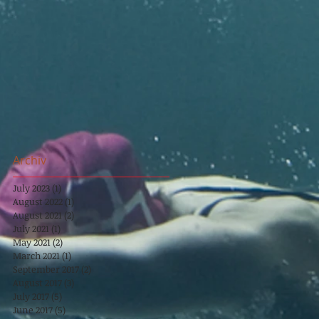
Archiv
July 2023
(1)
1 post
August 2022
(1)
1 post
August 2021
(2)
2 posts
July 2021
(1)
1 post
May 2021
(2)
2 posts
March 2021
(1)
1 post
September 2017
(2)
2 posts
August 2017
(3)
3 posts
July 2017
(5)
5 posts
June 2017
(5)
5 posts