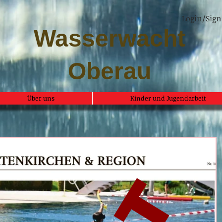
Login/Sign
Wasserwacht
Oberau
Über uns
Kinder und Jugendarbeit