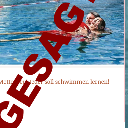
GESAGT
otto treu! Jeder soll schwimmen lernen!