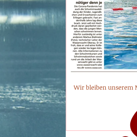
AB
Wir bleiben unserem M