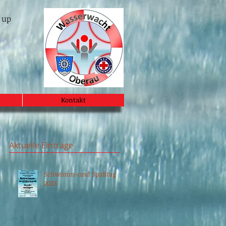
 up
Kontakt
Aktuelle Einträge
Schwimm-und Spaßtag
2023