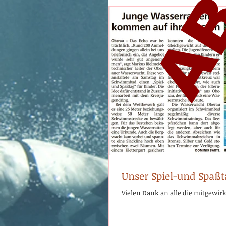
Unser Spiel-und Spaßta
Vielen Dank an alle die mitgewir