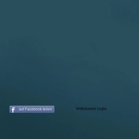
Webmaster Login
auf Facebook teilen