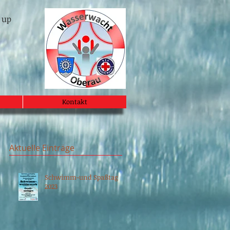
 up
Kontakt
Aktuelle Einträge
Schwimm-und Spaßtag
2023