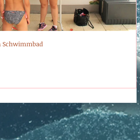
im Schwimmbad