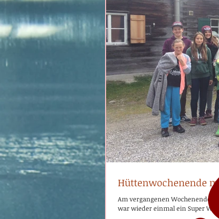
AB
Hüttenwochenende mi
Am vergangenen Wochenenden war
war wieder einmal ein Super Woc