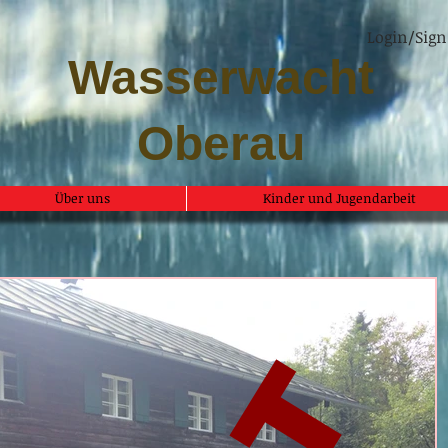
Login/Sign
Wasserwacht
Oberau
Über uns
Kinder und Jugendarbeit