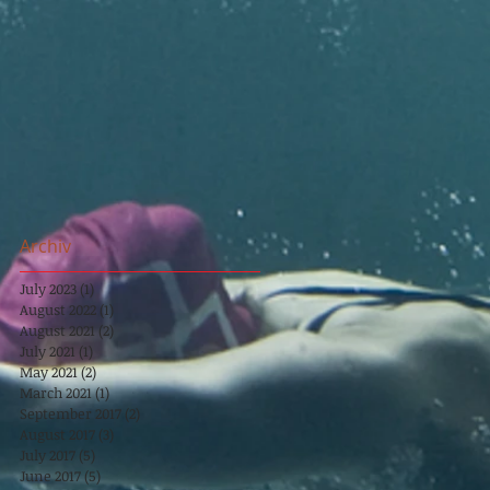
Archiv
July 2023
(1)
1 post
August 2022
(1)
1 post
August 2021
(2)
2 posts
July 2021
(1)
1 post
May 2021
(2)
2 posts
March 2021
(1)
1 post
September 2017
(2)
2 posts
August 2017
(3)
3 posts
July 2017
(5)
5 posts
June 2017
(5)
5 posts