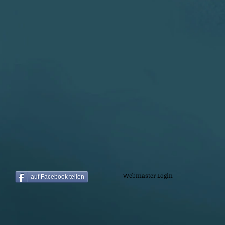
Webmaster Login
auf Facebook teilen